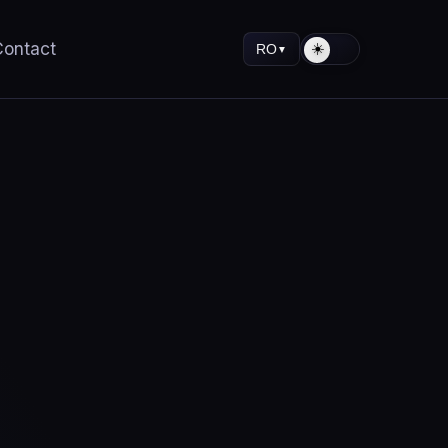
Contact
RO
▼