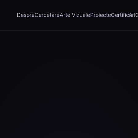
Despre
Cercetare
Arte Vizuale
Proiecte
Certificări